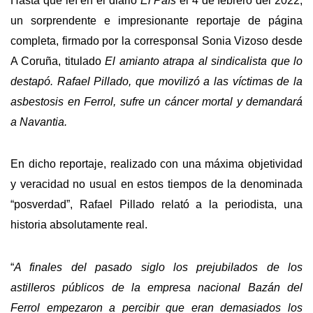
Hasta que leí en el diario
El País
el 4 de febrero del 2022,
un sorprendente e impresionante reportaje de página
completa, firmado por la corresponsal Sonia Vizoso desde
A Coruña, titulado
El amianto atrapa al sindicalista que lo
destapó. Rafael Pillado, que movilizó a las víctimas de la
asbestosis en Ferrol, sufre un cáncer mortal y demandará
a Navantia.
En dicho reportaje, realizado con una máxima objetividad
y veracidad no usual en estos tiempos de la denominada
“posverdad”, Rafael Pillado relató a la periodista, una
historia absolutamente real.
“
A finales del pasado siglo los prejubilados de los
astilleros públicos de la empresa nacional Bazán del
Ferrol empezaron a percibir que eran demasiados los