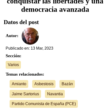
conquistar las libertades y una
democracia avanzada
Datos del post
Autor:
Publicado en: 13 Mar, 2023
Sección:
Varios
Temas relacionados:
Amianto
Asbestosis
Bazán
Jaime Sartorius
Navantia
Partido Comunista de España (PCE)