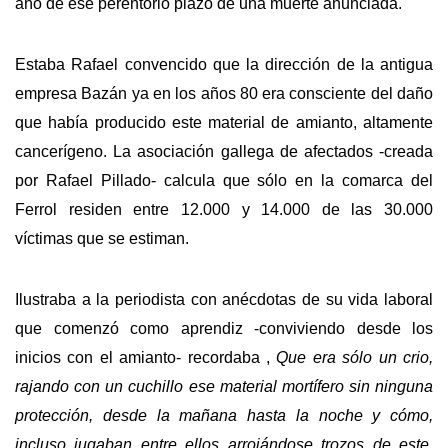
año de ese perentorio plazo de una muerte anunciada.
Estaba Rafael convencido que la dirección de la antigua
empresa Bazán ya en los años 80 era consciente del daño
que había producido este material de amianto, altamente
cancerígeno. La asociación gallega de afectados -creada
por Rafael Pillado- calcula que sólo en la comarca del
Ferrol residen entre 12.000 y 14.000 de las 30.000
víctimas que se estiman.
Ilustraba a la periodista con anécdotas de su vida laboral
que comenzó como aprendiz -conviviendo desde los
inicios con el amianto- recordaba ,
Que era sólo un crio,
rajando con un cuchillo ese material mortífero sin ninguna
protección, desde la mañana hasta la noche y cómo,
incluso jugaban entre ellos arrojándose trozos de este.