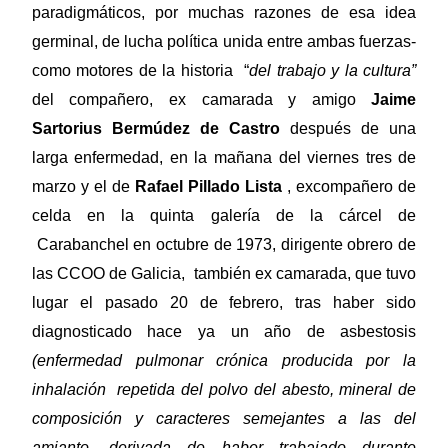
paradigmáticos, por muchas razones de esa idea
germinal, de lucha política unida entre ambas fuerzas-
como motores de la historia “
del trabajo y la cultura”
del compañero, ex camarada y amigo
Jaime
Sartorius Bermúdez de Castro
después de una
larga enfermedad, en la mañana del viernes tres de
marzo y el de
Rafael Pillado Lista
, excompañero de
celda en la quinta galería de la cárcel de
Carabanchel en octubre de 1973, dirigente obrero de
las CCOO de Galicia, también ex camarada, que tuvo
lugar el pasado 20 de febrero, tras haber sido
diagnosticado hace ya un año de asbestosis
(enfermedad pulmonar crónica producida por la
inhalación repetida del polvo del abesto, mineral de
composición y caracteres semejantes a las del
amianto, derivada de haber trabajado durante