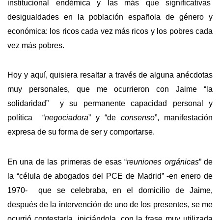
institucional endémica y las más que significativas
desigualdades en la población española de género y
económica: los ricos cada vez más ricos y los pobres cada
vez más pobres.
Hoy y aquí, quisiera resaltar a través de alguna anécdotas
muy personales, que me ocurrieron con Jaime “la
solidaridad” y su permanente capacidad personal y
política “
negociadora
” y “de
consenso
”, manifestación
expresa de su forma de ser y comportarse.
En una de las primeras de esas “
reuniones orgánicas
” de
la “célula de abogados del PCE de Madrid” -en enero de
1970- que se celebraba, en el domicilio de Jaime,
después de la intervención de uno de los presentes, se me
ocurrió contestarla, iniciándola, con la frase muy utilizada