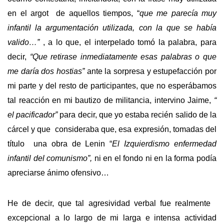
en el argot de aquellos tiempos, “
que me parecía muy
infantil la argumentación utilizada, con la que se había
valido…”
, a lo que, el interpelado tomó la palabra, para
decir,
“Que retirase inmediatamente esas palabras o que
me daría dos hostias”
ante la sorpresa y estupefacción por
mi parte y del resto de participantes, que no esperábamos
tal reacción en mi bautizo de militancia, intervino Jaime,
“
el pacificador”
para decir, que yo estaba recién salido de la
cárcel y que consideraba que, esa expresión, tomadas del
título una obra de Lenin “
El Izquierdismo enfermedad
infantil del comunismo”,
ni en el fondo ni en la forma podía
apreciarse ánimo ofensivo…
He de decir, que tal agresividad verbal fue realmente
excepcional a lo largo de mi larga e intensa actividad