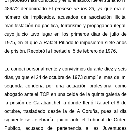
El proceso más conocido y emblemático, fue el sumario nº
489/72 denominado El
proceso de los 23, ya
que era el
número de implicados, acusados de asociación ilícita,
manifestación no pacifica, terrorismo y propaganda ilegal,
cuyo juicio tuvo lugar en los primeros días de julio de
1975, en el que a Rafael Pillado le impusieron siete años
de prisión. Recobró la libertad el 5 de febrero de 1976.
Le conocí personalmente y convivimos durante diez y seis
días, ya que el 24 de octubre de 1973 cumplí el mes de mi
segunda condena por una actuación profesional como
abogado ante el TOP en una celda de la quinta galería de
la prisión de Carabanchel, a donde llegó Rafael el 8 de
octubre, trasladado desde la de A Coruña, pues al día
siguiente se celebraría juicio ante el Tribunal de Orden
Público, acusado de pertenencia a las Juventudes