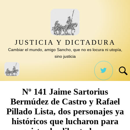
Saltar
al
contenido
JUSTICIA Y DICTADURA
Cambiar el mundo, amigo Sancho, que no es locura ni utopía,
sino justicia
Nº 141 Jaime Sartorius
Bermúdez de Castro y Rafael
Pillado Lista, dos personajes ya
históricos que lucharon para