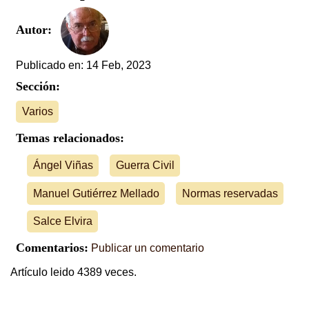
Autor:
Publicado en: 14 Feb, 2023
Sección:
Varios
Temas relacionados:
Ángel Viñas
Guerra Civil
Manuel Gutiérrez Mellado
Normas reservadas
Salce Elvira
Comentarios:
Publicar un comentario
Artículo leido 4389 veces.