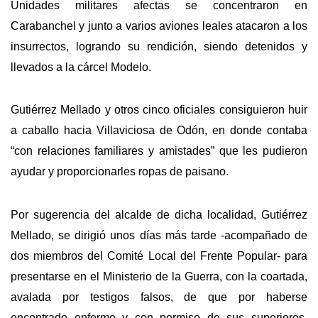
Unidades militares afectas se concentraron en
Carabanchel y junto a varios aviones leales atacaron a los
insurrectos, logrando su rendición, siendo detenidos y
llevados a la cárcel Modelo.
Gutiérrez Mellado y otros cinco oficiales consiguieron huir
a caballo hacia Villaviciosa de Odón, en donde contaba
“con relaciones familiares y amistades” que les pudieron
ayudar y proporcionarles ropas de paisano.
Por sugerencia del alcalde de dicha localidad, Gutiérrez
Mellado, se dirigió unos días más tarde -acompañado de
dos miembros del Comité Local del Frente Popular- para
presentarse en el Ministerio de la Guerra, con la coartada,
avalada por testigos falsos, de que por haberse
encontrado enfermo y con permiso de sus superiores,