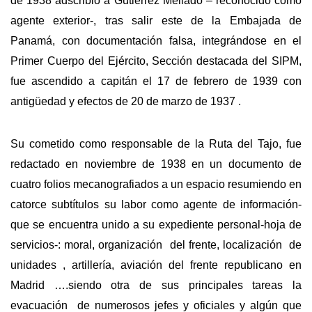
de 1938 adscribió a Gutiérrez Mellado – reconocido como
agente exterior-, tras salir este de la Embajada de
Panamá, con documentación falsa, integrándose en el
Primer Cuerpo del Ejército, Sección destacada del SIPM,
fue ascendido a capitán el 17 de febrero de 1939 con
antigüedad y efectos de 20 de marzo de 1937 .
Su cometido como responsable de la Ruta del Tajo, fue
redactado en noviembre de 1938 en un documento de
cuatro folios mecanografiados a un espacio resumiendo en
catorce subtítulos su labor como agente de información-
que se encuentra unido a su expediente personal-hoja de
servicios-: moral, organización del frente, localización de
unidades , artillería, aviación del frente republicano en
Madrid ….siendo otra de sus principales tareas la
evacuación de numerosos jefes y oficiales y algún que