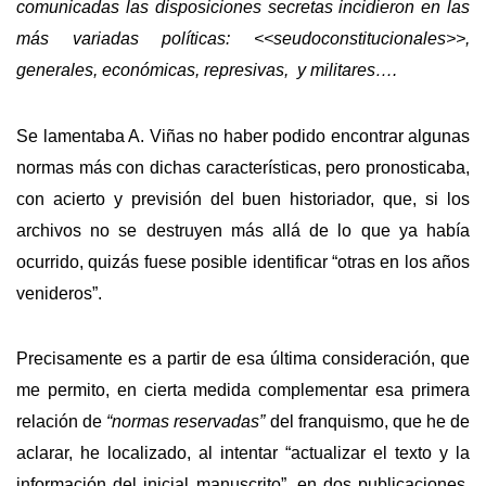
comunicadas las disposiciones secretas incidieron en las
más variadas políticas: <<seudoconstitucionales>>,
generales, económicas, represivas, y militares….
Se lamentaba A. Viñas no haber podido encontrar algunas
normas más con dichas características, pero pronosticaba,
con acierto y previsión del buen historiador, que, si los
archivos no se destruyen más allá de lo que ya había
ocurrido, quizás fuese posible identificar “otras en los años
venideros”.
Precisamente es a partir de esa última consideración, que
me permito, en cierta medida complementar esa primera
relación de
“normas reservadas”
del franquismo, que he de
aclarar, he localizado, al intentar “actualizar el texto y la
información del inicial manuscrito”, en dos publicaciones,