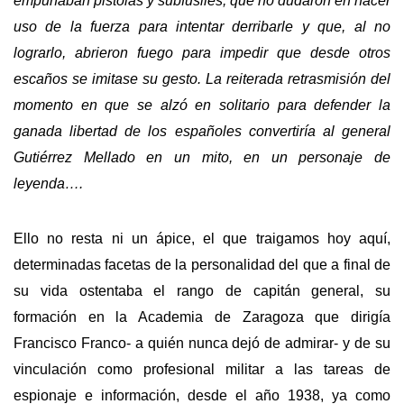
empuñaban pistolas y subfusiles, que no dudaron en hacer
uso de la fuerza para intentar derribarle y que, al no
lograrlo, abrieron fuego para impedir que desde otros
escaños se imitase su gesto. La reiterada retrasmisión del
momento en que se alzó en solitario para defender la
ganada libertad de los españoles convertiría al general
Gutiérrez Mellado en un mito, en un personaje de
leyenda….
Ello no resta ni un ápice, el que traigamos hoy aquí,
determinadas facetas de la personalidad del que a final de
su vida ostentaba el rango de capitán general, su
formación en la Academia de Zaragoza que dirigía
Francisco Franco- a quién nunca dejó de admirar- y de su
vinculación como profesional militar a las tareas de
espionaje e información, desde el año 1938, ya como