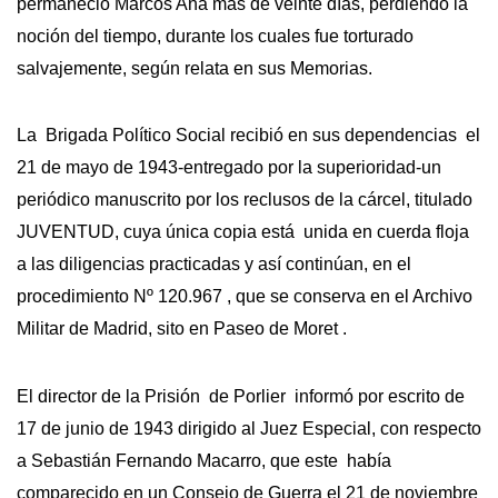
permaneció Marcos Ana más de veinte días, perdiendo la
noción del tiempo, durante los cuales fue torturado
salvajemente, según relata en sus Memorias.
La Brigada Político Social recibió en sus dependencias el
21 de mayo de 1943-entregado por la superioridad-un
periódico manuscrito por los reclusos de la cárcel, titulado
JUVENTUD, cuya única copia está unida en cuerda floja
a las diligencias practicadas y así continúan, en el
procedimiento Nº 120.967 , que se conserva en el Archivo
Militar de Madrid, sito en Paseo de Moret .
El director de la Prisión de Porlier informó por escrito de
17 de junio de 1943 dirigido al Juez Especial, con respecto
a Sebastián Fernando Macarro, que este había
comparecido en un Consejo de Guerra el 21 de noviembre