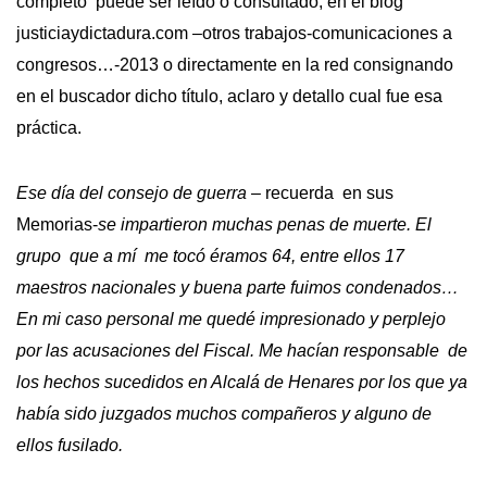
completo puede ser leído o consultado, en el blog
justiciaydictadura.com –otros trabajos-comunicaciones a
congresos…-2013 o directamente en la red consignando
en el buscador dicho título, aclaro y detallo cual fue esa
práctica.
Ese día del consejo de guerra –
recuerda en sus
Memorias-
se impartieron muchas penas de muerte. El
grupo que a mí me tocó éramos 64, entre ellos 17
maestros nacionales y buena parte fuimos condenados…
En mi caso personal me quedé impresionado y perplejo
por las acusaciones del Fiscal. Me hacían responsable de
los hechos sucedidos en Alcalá de Henares por los que ya
había sido juzgados muchos compañeros y alguno de
ellos fusilado.