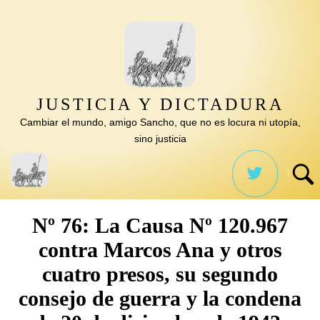
Saltar
al
contenido
JUSTICIA Y DICTADURA
Cambiar el mundo, amigo Sancho, que no es locura ni utopía,
sino justicia
Nº 76: La Causa Nº 120.967
contra Marcos Ana y otros
cuatro presos, su segundo
consejo de guerra y la condena