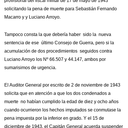
provisional del fiscal militar de 17 de mayo de 1943
solicitando la pena de muerte para Sebastián Fernando
Macarro y y Luciano Arroyo.
Tampoco consta la que debería haber sido la nueva
sentencia de ese último Consejo de Guerra, pero si la
acumulación de dos procedimientos seguidos contra
Luciano Arroyo los Nº 66.507 y 44.147, ambos por
sumarisimos de urgencia.
El Auditor General por escrito de 2 de noviembre de 1943
solicita que en atención a que los dos condenados a
muerte no habían cumplido la edad de diez y ocho años
cuando ocurrieron los hechos imputados se conmutase la
pena impuesta por la inferior en grado. Y el 15 de
diciembre de 1943, el Capitán General acuerda suspender