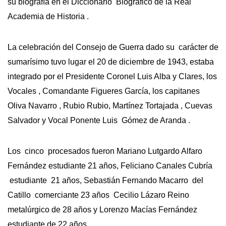
su biografía en el Diccionario Biográfico de la Real
Academia de Historia .
La celebración del Consejo de Guerra dado su carácter de
sumarísimo tuvo lugar el 20 de diciembre de 1943, estaba
integrado por el Presidente Coronel Luis Alba y Clares, los
Vocales , Comandante Figueres García, los capitanes
Oliva Navarro , Rubio Rubio, Martínez Tortajada , Cuevas
Salvador y Vocal Ponente Luis Gómez de Aranda .
Los cinco procesados fueron Mariano Lutgardo Alfaro
Fernández estudiante 21 años, Feliciano Canales Cubría
estudiante 21 años, Sebastián Fernando Macarro del
Catillo comerciante 23 años Cecilio Lázaro Reino
metalúrgico de 28 años y Lorenzo Macías Fernández
estudiante de 22 años.