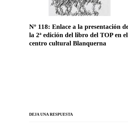
Nº 118: Enlace a la presentación d
la 2ª edición del libro del TOP en el
centro cultural Blanquerna
DEJA UNA RESPUESTA