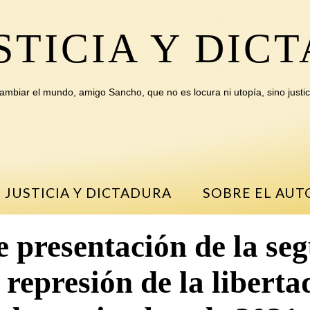
STICIA Y DIC
ambiar el mundo, amigo Sancho, que no es locura ni utopía, sino justic
 JUSTICIA Y DICTADURA
SOBRE EL AUT
e presentación de la se
 represión de la liberta