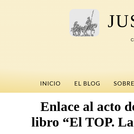
Saltar
al
JU
contenido
C
INICIO
EL BLOG
SOBRE
Enlace al acto d
libro “El TOP. La