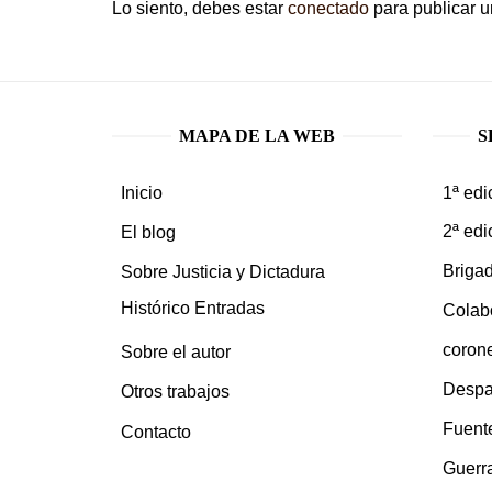
Lo siento, debes estar
conectado
para publicar u
MAPA DE LA WEB
S
1ª edi
Inicio
2ª edi
El blog
Brigad
Sobre Justicia y Dictadura
Histórico Entradas
Colab
coron
Sobre el autor
Despa
Otros trabajos
Fuent
Contacto
Guerra