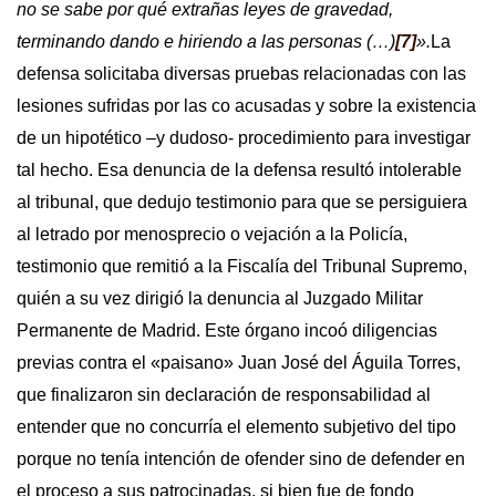
no se sabe por qué extrañas leyes de gravedad,
terminando dando e hiriendo a las personas (…)
[7]
».
La
defensa solicitaba diversas pruebas relacionadas con las
lesiones sufridas por las co acusadas y sobre la existencia
de un hipotético –y dudoso- procedimiento para investigar
tal hecho. Esa denuncia de la defensa resultó intolerable
al tribunal, que dedujo testimonio para que se persiguiera
al letrado por menosprecio o vejación a la Policía,
testimonio que remitió a la Fiscalía del Tribunal Supremo,
quién a su vez dirigió la denuncia al Juzgado Militar
Permanente de Madrid. Este órgano incoó diligencias
previas contra el «paisano» Juan José del Águila Torres,
que finalizaron sin declaración de responsabilidad al
entender que no concurría el elemento subjetivo del tipo
porque no tenía intención de ofender sino de defender en
el proceso a sus patrocinadas, si bien fue de fondo