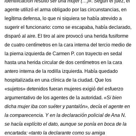
identificación resultó ser una mujer (…)»
. Según el juez, el
agente utilizó el arma obligado por las circunstancias, en
legítima defensa, lo que ni siquiera se había atrevido a
sugerir el funcionario: como se escapaba, había declarado,
disparó al aire. El tiro al aire provocó una herida fusiforme
de cuatro centímetros en la cara interna del tercio medio de
la pierna izquierda de Carmen P. con trayecto en sedal
hasta una herida circular de dos centímetros en la cara
antero interna de la rodilla izquierda. Había quedado
hospitalizada en una clínica de la ciudad. Que los
«sujetos» detenidos fueran mujeres exigió del esfuerzo
argumentativo de los agentes de la autoridad.
«Si bien
dicha mujer iba con suéter y pantalón», decía el agente en
la comparecencia. Y en la declaración policial de Ana N.
se hacía explícito el dato, aunque se ponía en boca de la
encartada: «tanto la declarante como su amiga