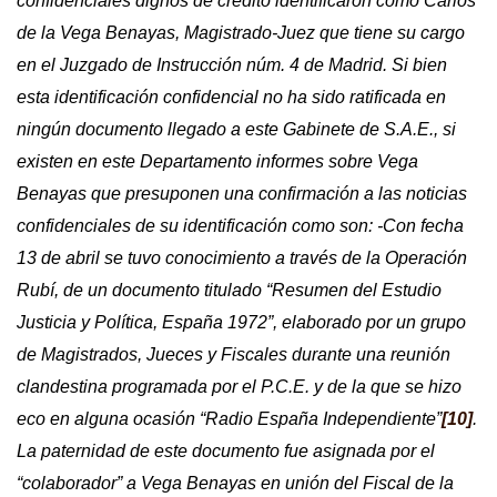
confidenciales dignos de crédito identificaron como Carlos
de la Vega Benayas, Magistrado-Juez que tiene su cargo
en el Juzgado de Instrucción núm. 4 de Madrid. Si bien
esta identificación confidencial no ha sido ratificada en
ningún documento llegado a este Gabinete de S.A.E., si
existen en este Departamento informes sobre Vega
Benayas que presuponen una confirmación a las noticias
confidenciales de su identificación como son: -Con fecha
13 de abril se tuvo conocimiento a través de la Operación
Rubí, de un documento titulado “Resumen del Estudio
Justicia y Política, España 1972”, elaborado por un grupo
de Magistrados, Jueces y Fiscales durante una reunión
clandestina programada por el P.C.E. y de la que se hizo
eco en alguna ocasión “Radio España Independiente”
[10]
.
La paternidad de este documento fue asignada por el
“colaborador” a Vega Benayas en unión del Fiscal de la