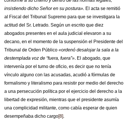
conforme a su criterio y dentro de las normas legales,
insistiendo dicho Señor en su postura».
El acta se remitió
al Fiscal del Tribunal Supremo para que se investigara la
actitud del Sr. Letrado. Según un escrito que diez
abogados presentes en el aula judicial elevaron a su
decano, en el momento de la suspensión el Presidente del
Tribunal de Orden Público
«ordenó desalojar la sala a la
destemplada voz de “fuera, fuera”»
. El abogado, que
intervenía por el turno de oficio, es decir que no tenía
vínculo alguno con las acusadas, acudió a fórmulas de
formalismo y literalismo para resistir por medio del derecho
a una persecución política por el ejercicio del derecho a la
libertad de expresión, mientras que el presidente asumía
una complicidad militante, como cabía esperar de quien
desempeñaba dicho cargo
[8]
.