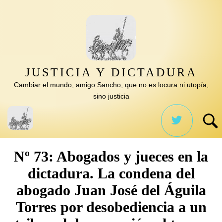
Saltar
al
contenido
JUSTICIA Y DICTADURA
Cambiar el mundo, amigo Sancho, que no es locura ni utopía,
sino justicia
Nº 73: Abogados y jueces en la
dictadura. La condena del
abogado Juan José del Águila
Torres por desobediencia a un