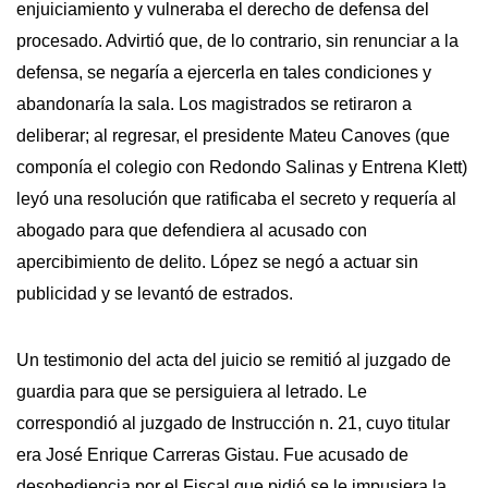
enjuiciamiento y vulneraba el derecho de defensa del
procesado. Advirtió que, de lo contrario, sin renunciar a la
defensa, se negaría a ejercerla en tales condiciones y
abandonaría la sala. Los magistrados se retiraron a
deliberar; al regresar, el presidente Mateu Canoves (que
componía el colegio con Redondo Salinas y Entrena Klett)
leyó una resolución que ratificaba el secreto y requería al
abogado para que defendiera al acusado con
apercibimiento de delito. López se negó a actuar sin
publicidad y se levantó de estrados.
Un testimonio del acta del juicio se remitió al juzgado de
guardia para que se persiguiera al letrado. Le
correspondió al juzgado de Instrucción n. 21, cuyo titular
era José Enrique Carreras Gistau. Fue acusado de
desobediencia por el Fiscal que pidió se le impusiera la