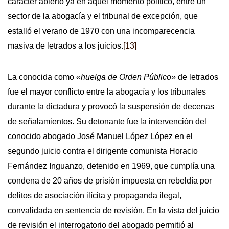
carácter abierto ya en aquel momento político, entre un
sector de la abogacía y el tribunal de excepción, que
estalló el verano de 1970 con una incomparecencia
masiva de letrados a los juicios.
[13]
La conocida como
«huelga de Orden Público»
de letrados
fue el mayor conflicto entre la abogacía y los tribunales
durante la dictadura y provocó la suspensión de decenas
de señalamientos. Su detonante fue la intervención del
conocido abogado José Manuel López López en el
segundo juicio contra el dirigente comunista Horacio
Fernández Inguanzo, detenido en 1969, que cumplía una
condena de 20 años de prisión impuesta en rebeldía por
delitos de asociación ilícita y propaganda ilegal,
convalidada en sentencia de revisión. En la vista del juicio
de revisión el interrogatorio del abogado permitió al