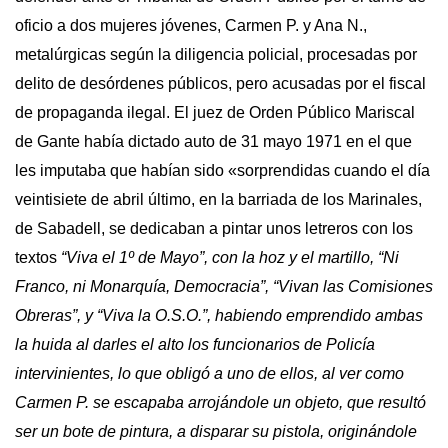
oficio a dos mujeres jóvenes, Carmen P. y Ana N.,
metalúrgicas según la diligencia policial, procesadas por
delito de desórdenes públicos, pero acusadas por el fiscal
de propaganda ilegal. El juez de Orden Público Mariscal
de Gante había dictado auto de 31 mayo 1971 en el que
les imputaba que habían sido «sorprendidas cuando el día
veintisiete de abril último, en la barriada de los Marinales,
de Sabadell, se dedicaban a pintar unos letreros con los
textos
“Viva el 1º de Mayo”, con la hoz y el martillo, “Ni
Franco, ni Monarquía, Democracia”, “Vivan las Comisiones
Obreras”, y “Viva la O.S.O.”, habiendo emprendido ambas
la huida al darles el alto los funcionarios de Policía
intervinientes, lo que obligó a uno de ellos, al ver como
Carmen P. se escapaba arrojándole un objeto, que resultó
ser un bote de pintura, a disparar su pistola, originándole