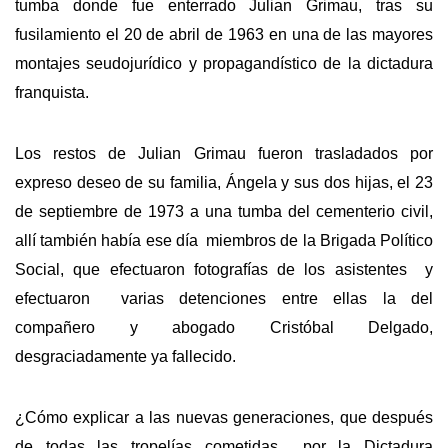
tumba donde fue enterrado Julian Grimau, tras su
fusilamiento el 20 de abril de 1963 en una de las mayores
montajes seudojurídico y propagandístico de la dictadura
franquista.
Los restos de Julian Grimau fueron trasladados por
expreso deseo de su familia, Ángela y sus dos hijas, el 23
de septiembre de 1973 a una tumba del cementerio civil,
allí también había ese día miembros de la Brigada Político
Social, que efectuaron fotografías de los asistentes y
efectuaron varias detenciones entre ellas la del
compañero y abogado Cristóbal Delgado,
desgraciadamente ya fallecido.
¿Cómo explicar a las nuevas generaciones, que después
de todas las tropelías cometidas por la Dictadura