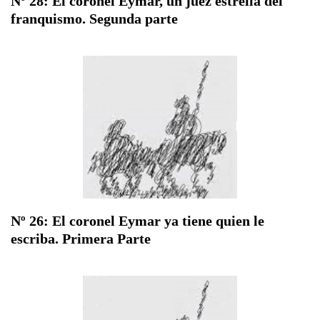
Nº 28: El coronel Eymar, un juez estrella del
franquismo. Segunda parte
Nº 26: El coronel Eymar ya tiene quien le
escriba. Primera Parte