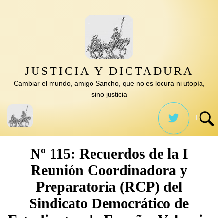
Saltar
al
contenido
JUSTICIA Y DICTADURA
Cambiar el mundo, amigo Sancho, que no es locura ni utopía,
sino justicia
Nº 115: Recuerdos de la I
Reunión Coordinadora y
Preparatoria (RCP) del
Sindicato Democrático de