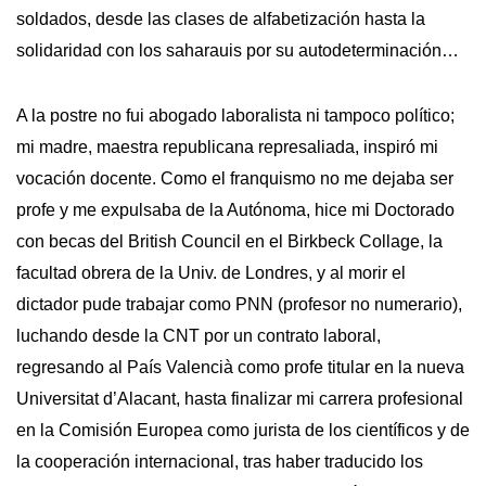
soldados, desde las clases de alfabetización hasta la
solidaridad con los saharauis por su autodeterminación…
A la postre no fui abogado laboralista ni tampoco político;
mi madre, maestra republicana represaliada, inspiró mi
vocación docente. Como el franquismo no me dejaba ser
profe y me expulsaba de la Autónoma, hice mi Doctorado
con becas del British Council en el Birkbeck Collage, la
facultad obrera de la Univ. de Londres, y al morir el
dictador pude trabajar como PNN (profesor no numerario),
luchando desde la CNT por un contrato laboral,
regresando al País Valencià como profe titular en la nueva
Universitat d’Alacant, hasta finalizar mi carrera profesional
en la Comisión Europea como jurista de los científicos y de
la cooperación internacional, tras haber traducido los