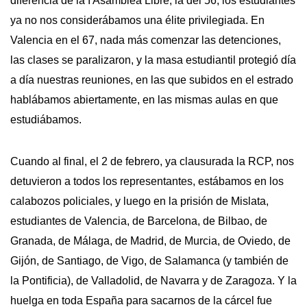
diferencia de la I Asamblea Libre, la del 56, los estudiantes
ya no nos considerábamos una élite privilegiada. En
Valencia en el 67, nada más comenzar las detenciones,
las clases se paralizaron, y la masa estudiantil protegió día
a día nuestras reuniones, en las que subidos en el estrado
hablábamos abiertamente, en las mismas aulas en que
estudiábamos.
Cuando al final, el 2 de febrero, ya clausurada la RCP, nos
detuvieron a todos los representantes, estábamos en los
calabozos policiales, y luego en la prisión de Mislata,
estudiantes de Valencia, de Barcelona, de Bilbao, de
Granada, de Málaga, de Madrid, de Murcia, de Oviedo, de
Gijón, de Santiago, de Vigo, de Salamanca (y también de
la Pontificia), de Valladolid, de Navarra y de Zaragoza. Y la
huelga en toda España para sacarnos de la cárcel fue