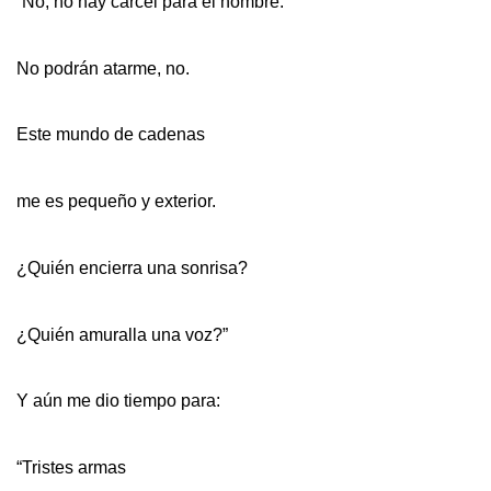
“No, no hay cárcel para el hombre.
No podrán atarme, no.
Este mundo de cadenas
me es pequeño y exterior.
¿Quién encierra una sonrisa?
¿Quién amuralla una voz?”
Y aún me dio tiempo para:
“Tristes armas