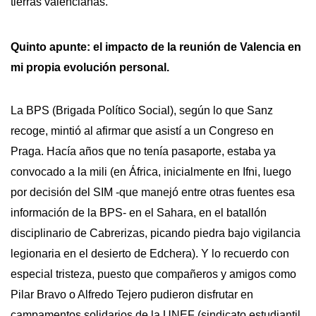
tierras valencianas.
Quinto apunte: el impacto de la reunión de Valencia en
mi propia evolución personal.
La BPS (Brigada Político Social), según lo que Sanz
recoge, mintió al afirmar que asistí a un Congreso en
Praga. Hacía años que no tenía pasaporte, estaba ya
convocado a la mili (en África, inicialmente en Ifni, luego
por decisión del SIM -que manejó entre otras fuentes esa
información de la BPS- en el Sahara, en el batallón
disciplinario de Cabrerizas, picando piedra bajo vigilancia
legionaria en el desierto de Edchera). Y lo recuerdo con
especial tristeza, puesto que compañeros y amigos como
Pilar Bravo o Alfredo Tejero pudieron disfrutar en
campamentos solidarios de la UNEF (sindicato estudiantil