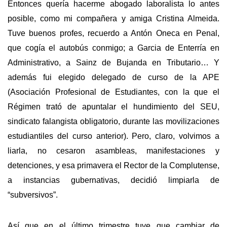
Entonces quería hacerme abogado laboralista lo antes
posible, como mi compañera y amiga Cristina Almeida.
Tuve buenos profes, recuerdo a Antón Oneca en Penal,
que cogía el autobús conmigo; a Garcia de Enterría en
Administrativo, a Sainz de Bujanda en Tributario… Y
además fui elegido delegado de curso de la APE
(Asociación Profesional de Estudiantes, con la que el
Régimen trató de apuntalar el hundimiento del SEU,
sindicato falangista obligatorio, durante las movilizaciones
estudiantiles del curso anterior). Pero, claro, volvimos a
liarla, no cesaron asambleas, manifestaciones y
detenciones, y esa primavera el Rector de la Complutense,
a instancias gubernativas, decidió limpiarla de
“subversivos”.
Así que en el último trimestre tuve que cambiar de