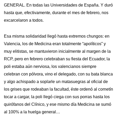
GENERAL. En todas las Universidades de España. Y duró
hasta que, efectivamente, durante el mes de febrero, nos
excarcelaron a todos.
Esa misma solidaridad llegó hasta extremos chungos: en
Valencia, los de Medicina eran totalmente “apolíticos” y
muy elitistas, se mantuvieron inicialmente al margen de la
RCP, pero en febrero celebraban su fiesta del Ecuador, la
poli estaba aún nerviosa, los valencianos siempre
celebran con pólvora, vino el delegado, con su bata blanca
y algo achispado a soplarle un matasuegras al oficial de
los grises que rodeaban la facultad, éste ordenó al cornetín
tocar a cargar, la poli llegó ciega con sus porras hasta los
quirófanos del Clínico, y ese mismo día Medicina se sumó
al 100% a la huelga general…