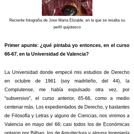
Reciente fotografía de Jose María Elizalde, en la que se resalta su
perfil quijotesco
Primer apunte: ¿qué pintaba yo entonces, en el curso
66-67, en la Universidad de Valencia?
La Universidad donde empecé mis estudios de Derecho
en octubre de 1961 (soy madrileño, del 44), la
Complutense, me había expulsado otra vez, por
“subversivo”, el curso anterior, 65-66, como a medio
centenar más. Los expedientados de Derecho, y bastantes
de Filosofía y Letras y alguno de Ciencias, nos vinimos a
Valencia en mayo del 66; casi todos los de Económicas
optaron por Bilbao, los de Arquitectura y alguna Ingeniería