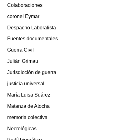
Colaboraciones
coronel Eymar
Despacho Laboralista
Fuentes documentales
Guerra Civil
Julián Grimau
Jurisdicción de guerra
justicia universal
María Luisa Suárez
Matanza de Atocha
memoria colectiva
Necrológicas
Perfíl biográfico