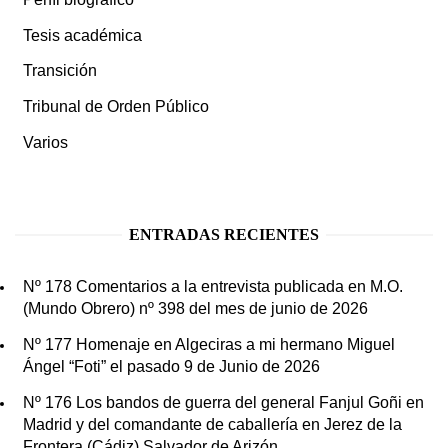
Tesis académica
Transición
Tribunal de Orden Público
Varios
ENTRADAS RECIENTES
Nº 178 Comentarios a la entrevista publicada en M.O.
(Mundo Obrero) nº 398 del mes de junio de 2026
Nº 177 Homenaje en Algeciras a mi hermano Miguel
Ángel “Foti” el pasado 9 de Junio de 2026
Nº 176 Los bandos de guerra del general Fanjul Goñi en
Madrid y del comandante de caballería en Jerez de la
Frontera (Cádiz) Salvador de Arizón