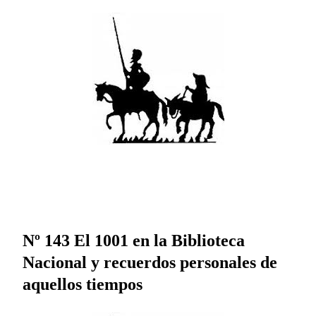
Nº 143 El 1001 en la Biblioteca
Nacional y recuerdos personales de
aquellos tiempos