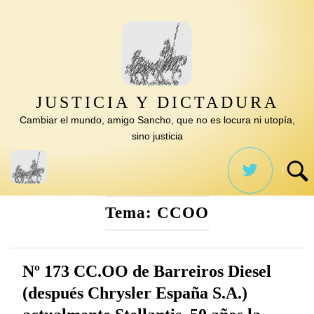
Saltar
al
contenido
JUSTICIA Y DICTADURA
Cambiar el mundo, amigo Sancho, que no es locura ni utopía,
sino justicia
Tema:
CCOO
Nº 173 CC.OO de Barreiros Diesel
(después Chrysler España S.A.)