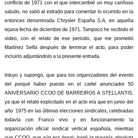
conflicto de 1971 con el que intercambié un muy cariñoso
saludo, no salió al estrado para comentar lo ocurrido en la
entonces denominada Chrysler España S.A. en aquella
lejana fecha de diciembre de 1971. Tampoco he recibido el
video, con el relato de ese periodo, que me prometió
Martínez Selfa después de terminar el acto, para poder
incluirlo adjuntándolo a la presente entrada.
Intuyo y supongo, que para los organizadores del evento
del porqué haber puesto en el cartel anunciador 50
ANIVERSARIO CCOO DE BARREIROS A STELLANTIS,
ya que el relato explicitado en el acto era que en junio del
año 1975 en las últimas elecciones sindicales, celebradas
todavía con Franco vivo y en funcionamiento la
organización oficial sindical vertical española, mientras
que CCOO- que aún era ilegal- logró la mayoría absoluta