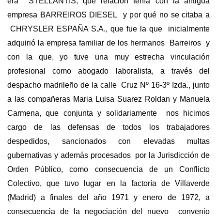
era STELLANTIS, que relación tenía con la antigua
empresa BARREIROS DIESEL y por qué no se citaba a
CHRYSLER ESPAÑA S.A., que fue la que inicialmente
adquirió la empresa familiar de los hermanos Barreiros y
con la que, yo tuve una muy estrecha vinculación
profesional como abogado laboralista, a través del
despacho madrileño de la calle Cruz Nº 16-3º Izda., junto
a las compañeras Maria Luisa Suarez Roldan y Manuela
Carmena, que conjunta y solidariamente nos hicimos
cargo de las defensas de todos los trabajadores
despedidos, sancionados con elevadas multas
gubernativas y además procesados por la Jurisdicción de
Orden Público, como consecuencia de un Conflicto
Colectivo, que tuvo lugar en la factoría de Villaverde
(Madrid) a finales del año 1971 y enero de 1972, a
consecuencia de la negociación del nuevo convenio