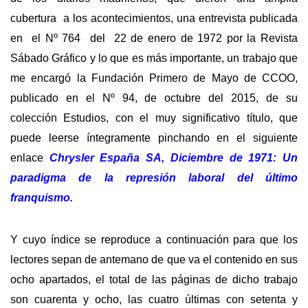
cubertura a los acontecimientos, una entrevista publicada
en el Nº 764 del 22 de enero de 1972 por la Revista
Sábado Gráfico y lo que es más importante, un trabajo que
me encargó la Fundación Primero de Mayo de CCOO,
publicado en el Nº 94, de octubre del 2015, de su
colección Estudios, con el muy significativo título, que
puede leerse íntegramente pinchando en el siguiente
enlace
Chrysler España SA, Diciembre de 1971: Un
paradigma de la represión laboral del último
franquismo.
Y cuyo índice se reproduce a continuación para que los
lectores sepan de antemano de que va el contenido en sus
ocho apartados, el total de las páginas de dicho trabajo
son cuarenta y ocho, las cuatro últimas con setenta y