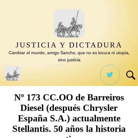
Saltar
al
contenido
JUSTICIA Y DICTADURA
Cambiar el mundo, amigo Sancho, que no es locura ni utopía,
sino justicia
Nº 173 CC.OO de Barreiros
Diesel (después Chrysler
España S.A.) actualmente
Stellantis. 50 años la historia