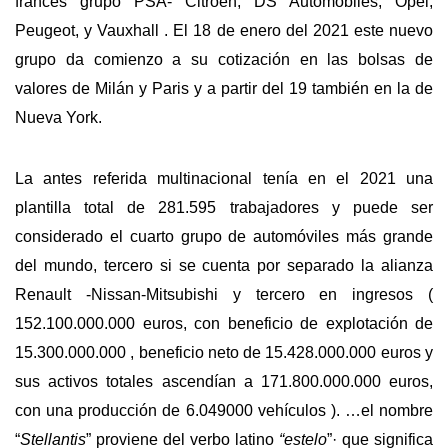
francés grupo PSA- Citroën, DS Automobiles, Opel,
Peugeot, y Vauxhall . El 18 de enero del 2021 este nuevo
grupo da comienzo a su cotización en las bolsas de
valores de Milán y Paris y a partir del 19 también en la de
Nueva York.
La antes referida multinacional tenía en el 2021 una
plantilla total de 281.595 trabajadores y puede ser
considerado el cuarto grupo de automóviles más grande
del mundo, tercero si se cuenta por separado la alianza
Renault -Nissan-Mitsubishi y tercero en ingresos (
152.100.000.000 euros, con beneficio de explotación de
15.300.000.000 , beneficio neto de 15.428.000.000 euros y
sus activos totales ascendían a 171.800.000.000 euros,
con una producción de 6.049000 vehículos ). …el nombre
“
Stellantis
” proviene del verbo latino
“estelo
”· que significa