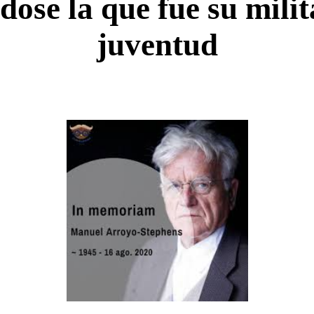
ose la que fue su milit
juventud