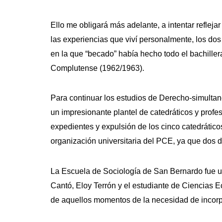
Ello me obligará más adelante, a intentar refleja
las experiencias que viví personalmente, los do
en la que “becado” había hecho todo el bachillera
Complutense (1962/1963).
Para continuar los estudios de Derecho-simultan
un impresionante plantel de catedráticos y profe
expedientes y expulsión de los cinco catedrático
organización universitaria del PCE, ya que dos de
La Escuela de Sociología de San Bernardo fue una
Cantó, Eloy Terrón y el estudiante de Ciencias
de aquellos momentos de la necesidad de incorp