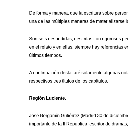
De forma y manera, que la escritura sobre person
una de las múltiples maneras de materializarse l
Son seis despedidas, descritas con rigurosos pe
en el relato y en ellas, siempre hay referencias e
últimos tiempos.
A continuación destacaré solamente algunas notas
respectivos tres títulos de los capítulos.
Región Luciente
.
José Bergamín Gutiérrez (Madrid 30 de diciembre
importante de la II Republica, escritor de dramas,