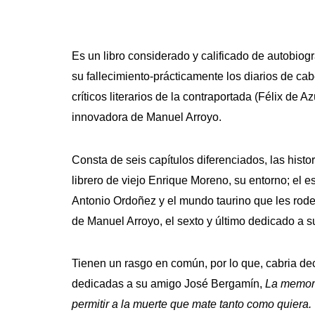
Es un libro considerado y calificado de autobiog
su fallecimiento-prácticamente los diarios de ca
críticos literarios de la contraportada (Félix d
innovadora de Manuel Arroyo.
Consta de seis capítulos diferenciados, las histo
librero de viejo Enrique Moreno, su entorno; el esc
Antonio Ordoñez y el mundo taurino que les rodea
de Manuel Arroyo, el sexto y último dedicado a 
Tienen un rasgo en común, por lo que, cabria dec
dedicadas a su amigo José Bergamín,
La memoria
permitir a la muerte que mate tanto como quiera.