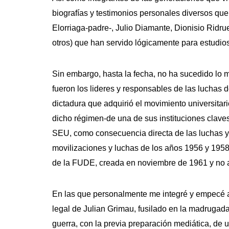
biografías y testimonios personales diversos qu
Elorriaga-padre-, Julio Diamante, Dionisio Ridr
otros) que han servido lógicamente para estudio
Sin embargo, hasta la fecha, no ha sucedido lo m
fueron los lideres y responsables de las luchas 
dictadura que adquirió el movimiento universitar
dicho régimen-de una de sus instituciones claves 
SEU, como consecuencia directa de las luchas y
movilizaciones y luchas de los años 1956 y 1958
de la FUDE, creada en noviembre de 1961 y no al
En las que personalmente me integré y empecé a
legal de Julian Grimau, fusilado en la madrugada 
guerra, con la previa preparación mediática, de 