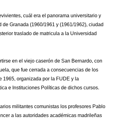
vivientes, cuál era el panorama universitario y
dad de Granada (1960/1961 y (1961/1962), ciudad
terior traslado de matricula a la Universidad
tirse en el viejo caserón de San Bernardo, con
cuela, que fue cerrada a consecuencias de los
de 1965, organizada por la FUDE y la
ca e Instituciones Políticas de dichos cursos.
varios militantes comunistas los profesores Pablo
encer a las autoridades académicas madrileñas