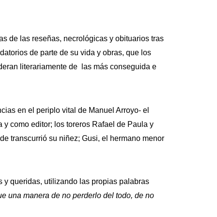
s de las reseñas, necrológicas y obituarios tras
datorios de parte de su vida y obras, que los
sideran literariamente de las más conseguida e
cias en el periplo vital de Manuel Arroyo- el
ca y como editor; los toreros Rafael de Paula y
nde transcurrió su niñez; Gusi, el hermano menor
 y queridas, utilizando las propias palabras
 fue una manera de no perderlo del todo, de no