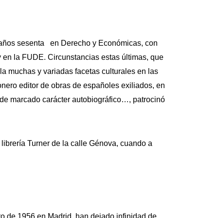
os años sesenta en Derecho y Económicas, con
 y en la FUDE. Circunstancias estas últimas, que
 la muchas y variadas facetas culturales en las
onero editor de obras de españoles exiliados, en
s de marcado carácter autobiográfico…, patrocinó
a librería Turner de la calle Génova, cuando a
ro de 1956 en Madrid, han dejado infinidad de