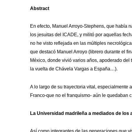
Abstract
En efecto, Manuel Arroyo-Stephens, que había n
los jesuitas del ICADE, y militó por aquellas fe
no he visto reflejada en las múltiples necrológic
que destacó Manuel Arroyo (librero durante el fi
México, donde vivió varios años, apoderado del t
la vuelta de Chávela Vargas a España…).
A lo largo de su trayectoria vital, especialmente 
Franco-que no el franquismo- aún le quedaban c
La Universidad madrileña a mediados de los 
Así como integrantes de las generaciones que viv