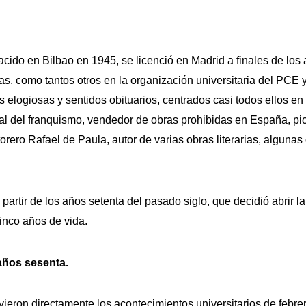
acido en Bilbao en 1945, se licenció en Madrid a finales de l
chas, como tantos otros en la organización universitaria del PCE
as elogiosas y sentidos obituarios, centrados casi todos ellos en
nal del franquismo, vendedor de obras prohibidas en España, pi
orero Rafael de Paula, autor de varias obras literarias, alguna
a partir de los años setenta del pasado siglo, que decidió abrir l
inco años de vida.
años sesenta.
ieron directamente los acontecimientos universitarios de febre