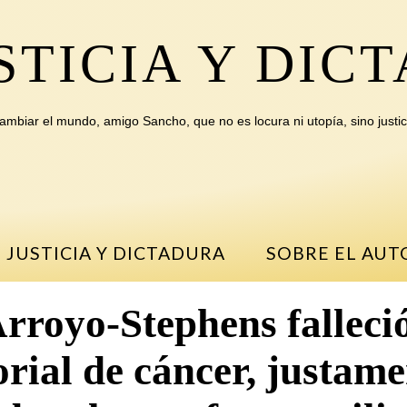
STICIA Y DIC
ambiar el mundo, amigo Sancho, que no es locura ni utopía, sino justic
 JUSTICIA Y DICTADURA
SOBRE EL AUT
rroyo-Stephens falleció
orial de cáncer, justam