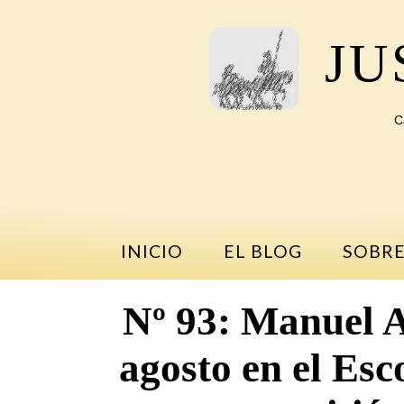
Saltar
al
JU
contenido
C
INICIO
EL BLOG
SOBRE
Nº 93: Manuel A
agosto en el Esc