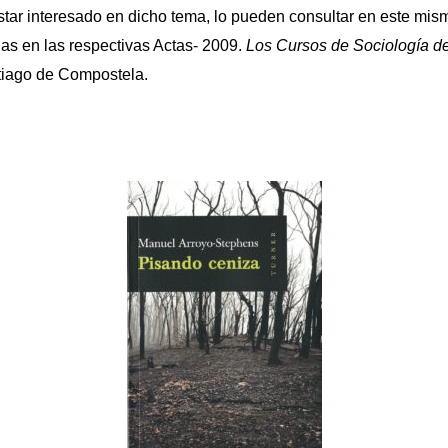
tar interesado en dicho tema, lo pueden consultar en este mism
s en las respectivas Actas- 2009.
Los Cursos de Sociología d
iago de Compostela.