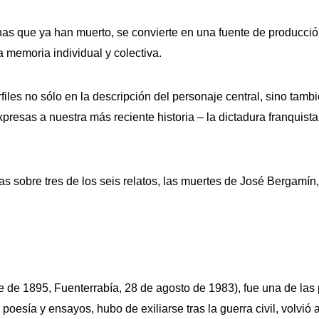
as que ya han muerto, se convierte en una fuente de producción 
a memoria individual y colectiva.
rfiles no sólo en la descripción del personaje central, sino ta
xpresas a nuestra más reciente historia – la dictadura franquista 
 sobre tres de los seis relatos, las muertes de José Bergamín,
 de 1895, Fuenterrabía, 28 de agosto de 1983), fue una de las
 poesía y ensayos, hubo de exiliarse tras la guerra civil, volvió