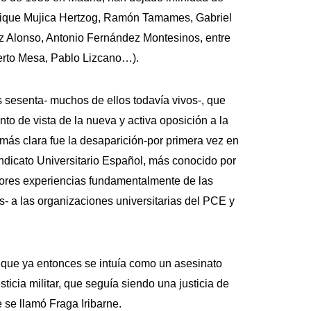
 Enrique Mujica Hertzog, Ramón Tamames, Gabriel
ez Alonso, Antonio Fernández Montesinos, entre
berto Mesa, Pablo Lizcano…).
s sesenta- muchos de ellos todavía vivos-, que
to de vista de la nueva y activa oposición a la
más clara fue la desaparición-por primera vez en
Sindicato Universitario Español, más conocido por
iores experiencias fundamentalmente de las
- a las organizaciones universitarias del PCE y
 que ya entonces se intuía como un asesinato
ticia militar, que seguía siendo una justicia de
 se llamó Fraga Iribarne.