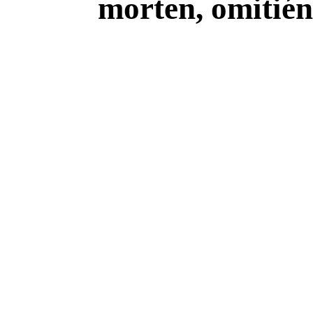
morten, omitiénd