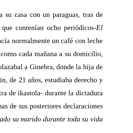
a su casa con un paraguas, tras de
, que contenían ocho periódicos-
El
acía normalmente un café con leche
ó, como cada mañana a su domicilio,
olazabal a Ginebra, donde la hija de
in, de 21 años, estudiaba derecho y
a de ikastola- durante la dictadura
has de sus posteriores declaraciones
zado su marido durante toda su vida