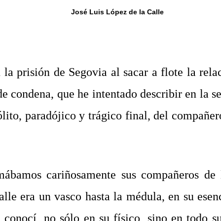
José Luis López de la Calle
a prisión de Segovia al sacar a flote la relac
 condena, que he intentado describir en la ser
sólito, paradójico y trágico final, del compañ
mábamos cariñosamente sus compañeros de la
le era un vasco hasta la médula, en su esenci
 conocí, no sólo en su físico, sino en todo 