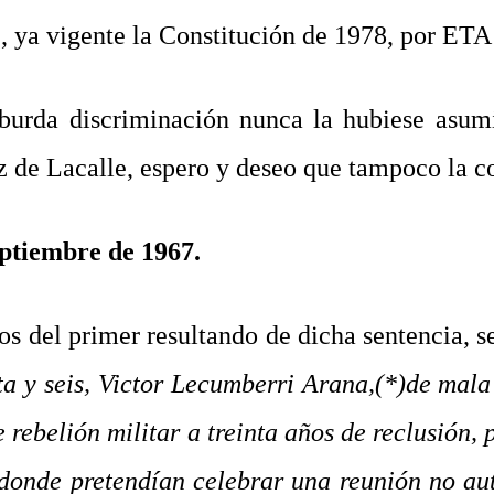
 ya vigente la Constitución de 1978, por ETA 
a burda discriminación nunca la hubiese asu
z de Lacalle, espero y deseo que tampoco la co
eptiembre de 1967.
os del primer resultando de dicha sentencia, 
nta y seis, Victor Lecumberri Arana,(*)de mal
 rebelión militar a treinta años de reclusión, 
 donde pretendían celebrar una reunión no au