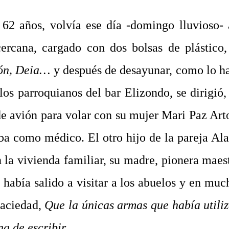
 62 años, volvía ese día -domingo lluvioso- 
cercana, cargado con dos bolsas de plástico
zón, Deia…
y después de desayunar, como lo h
 los parroquianos del bar Elizondo, se dirigi
s de avión para volar con su mujer Mari Paz Art
ba como médico. El otro hijo de la pareja Ala
la vivienda familiar, su madre, pionera maestr
 había salido a visitar a los abuelos y en muc
 saciedad,
Que la únicas armas que había utili
a de escribir.