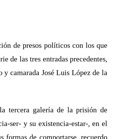
ión de presos políticos con los que
ie de las tres entradas precedentes,
ero y camarada José Luis López de la
 tercera galería de la prisión de
a-ser- y su existencia-estar-, en el
sus formas de comportarse, recuerdo