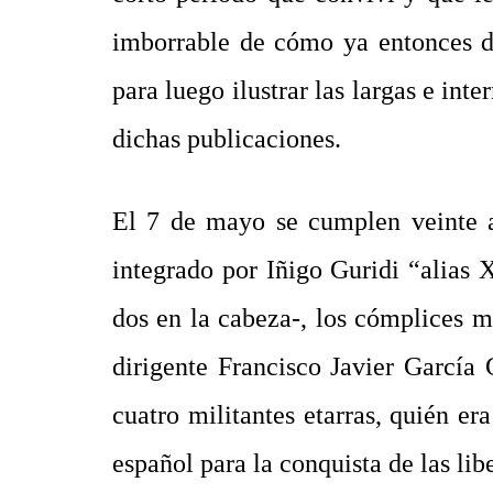
imborrable de cómo ya entonces de
para luego ilustrar las largas e int
dichas publicaciones.
El 7 de mayo se cumplen veinte a
integrado por Iñigo Guridi “alias X
dos en la cabeza-, los cómplices m
dirigente Francisco Javier García
cuatro militantes etarras, quién e
español para la conquista de las l