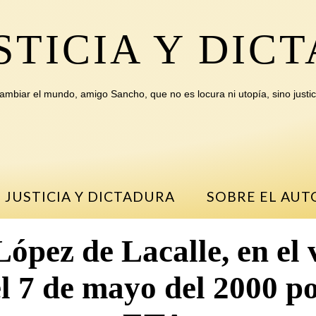
STICIA Y DIC
ambiar el mundo, amigo Sancho, que no es locura ni utopía, sino justic
 JUSTICIA Y DICTADURA
SOBRE EL AUT
López de Lacalle, en el 
 el 7 de mayo del 2000 