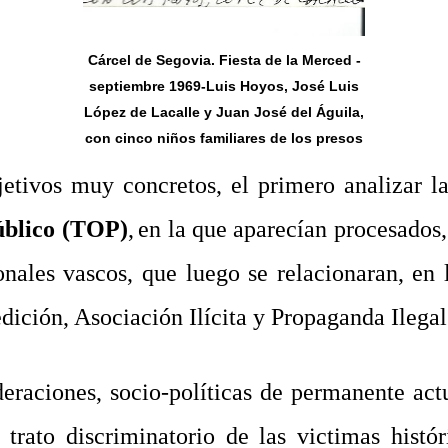
Cárcel de Segovia. Fiesta de la Merced -
septiembre 1969-Luis Hoyos, José Luis
López de Lacalle y Juan José del Águila,
con cinco niños familiares de los presos
jetivos muy concretos, el primero analizar l
úblico (TOP)
,
en la que aparecían procesados,
onales vascos, que luego se relacionaran, en
edición, Asociación Ilícita y Propaganda Ilegal
deraciones, socio-políticas de permanente act
trato discriminatorio de las victimas histór