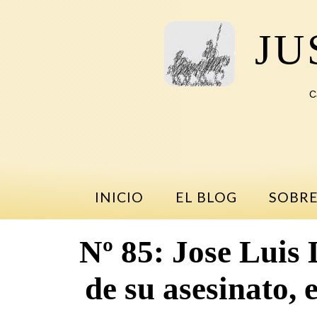
Saltar
al
JU
contenido
C
INICIO
EL BLOG
SOBRE
Nº 85: Jose Luis 
de su asesinato,