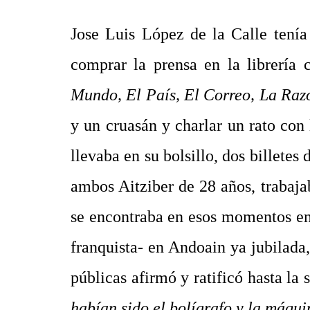
Jose Luis López de la Calle tenía
comprar la prensa en la librería 
Mundo, El País, El Correo, La Ra
y un cruasán y charlar un rato con
llevaba en su bolsillo, dos billete
ambos Aitziber de 28 años, trabaja
se encontraba en esos momentos en 
franquista- en Andoain ya jubilada,
públicas afirmó y ratificó hasta la
habían sido el bolígrafo y la máquin