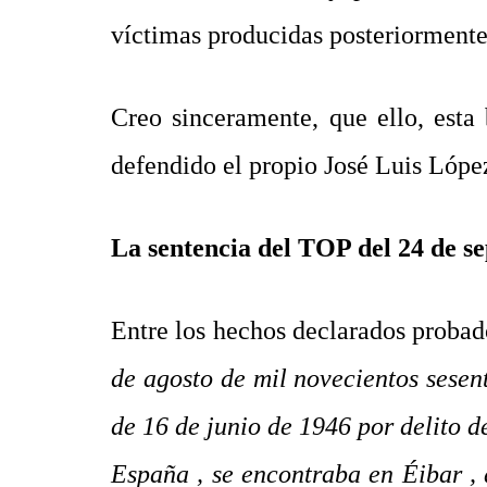
víctimas producidas posteriormente,
Creo sinceramente, que ello, est
defendido el propio José Luis Lópe
La sentencia del TOP del 24 de s
Entre los hechos declarados probad
de agosto de mil novecientos sese
de 16 de junio de 1946 por delito de
España , se encontraba en Éibar ,