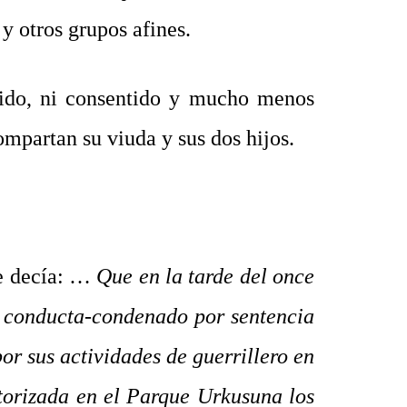
y otros grupos afines.
mido, ni consentido y mucho menos
mpartan su viuda y sus dos hijos.
se decía: …
Que en la tarde del once
a conducta-condenado por sentencia
por sus actividades de guerrillero en
torizada en el Parque Urkusuna los