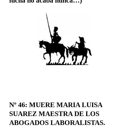
lucha no acaba nunca…)
Nº 46: MUERE MARIA LUISA
SUAREZ MAESTRA DE LOS
ABOGADOS LABORALISTAS.