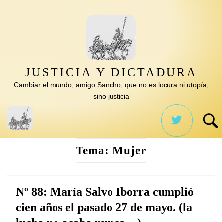
Saltar
al
contenido
JUSTICIA Y DICTADURA
Cambiar el mundo, amigo Sancho, que no es locura ni utopía,
sino justicia
Tema:
Mujer
Nº 88: María Salvo Iborra cumplió
cien años el pasado 27 de mayo. (la