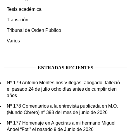
Tesis académica
Transición
Tribunal de Orden Público
Varios
ENTRADAS RECIENTES
Nº 179 Antonio Montesinos Villegas -abogado- falleció
el pasado 24 de julio ocho días antes de cumplir cien
años
Nº 178 Comentarios a la entrevista publicada en M.O.
(Mundo Obrero) nº 398 del mes de junio de 2026
Nº 177 Homenaje en Algeciras a mi hermano Miguel
Ángel “Foti” el pasado 9 de Junio de 2026