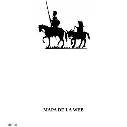
MAPA DE LA WEB
Inicio