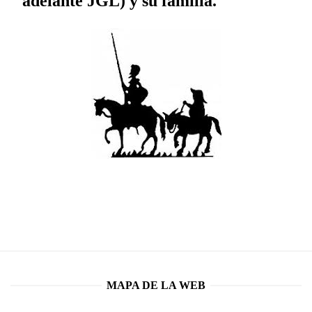
adelante JGL) y su familia.
MAPA DE LA WEB