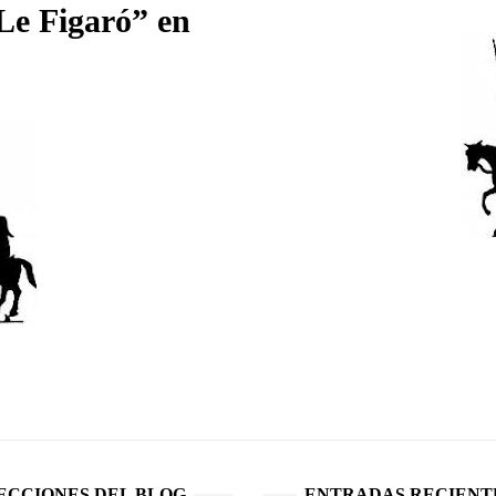
“Le Figaró” en
ECCIONES DEL BLOG
ENTRADAS RECIENT