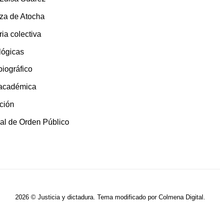
za de Atocha
ia colectiva
lógicas
 biográfico
 académica
ción
al de Orden Público
2026 © Justicia y dictadura. Tema modificado por
Colmena Digital
.