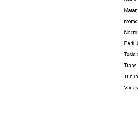
Matan
memor
Necro
Perfíl
Tesis
Transi
Tribun
Varios