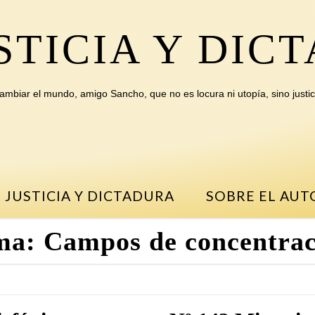
STICIA Y DIC
ambiar el mundo, amigo Sancho, que no es locura ni utopía, sino justic
 JUSTICIA Y DICTADURA
SOBRE EL AUT
ma:
Campos de concentrac