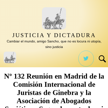
Saltar
al
contenido
JUSTICIA Y DICTADURA
Cambiar el mundo, amigo Sancho, que no es locura ni utopía,
sino justicia
Nº 132 Reunión en Madrid de la
Comisión Internacional de
Juristas de Ginebra y la
Asociación de Abogados