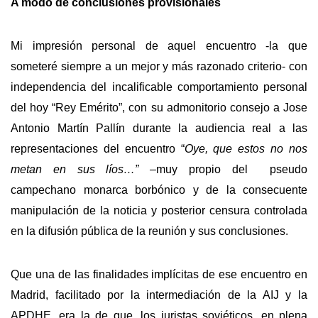
A modo de conclusiones provisionales
Mi impresión personal de aquel encuentro -la que
someteré siempre a un mejor y más razonado criterio- con
independencia del incalificable comportamiento personal
del hoy “Rey Emérito”, con su admonitorio consejo a Jose
Antonio Martín Pallín durante la audiencia real a las
representaciones del encuentro “
Oye, que estos no nos
metan en sus líos…” –
muy propio del pseudo
campechano monarca borbónico y de la consecuente
manipulación de la noticia y posterior censura controlada
en la difusión pública de la reunión y sus conclusiones.
Que una de las finalidades implícitas de ese encuentro en
Madrid, facilitado por la intermediación de la AIJ y la
APDHE, era la de que, los juristas soviéticos, en plena