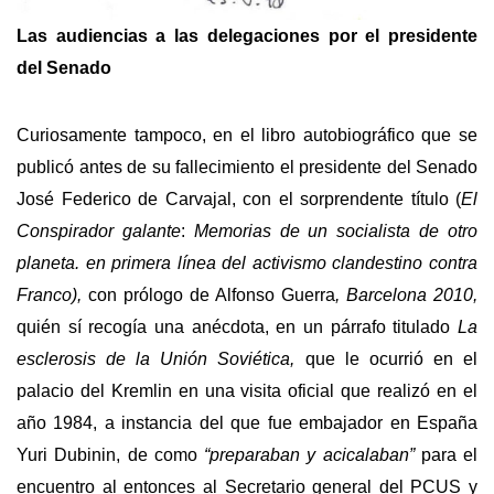
Las audiencias a las delegaciones por el presidente
del Senado
Curiosamente tampoco, en el libro autobiográfico que se
publicó antes de su fallecimiento el presidente del Senado
José Federico de Carvajal, con el sorprendente título (
El
Conspirador galante
:
Memorias de un socialista de otro
planeta. en primera línea del activismo clandestino contra
Franco),
con prólogo de Alfonso Guerra
, Barcelona 2010,
quién sí recogía una anécdota, en un párrafo titulado
La
esclerosis de la Unión Soviética,
que le ocurrió en el
palacio del Kremlin en una visita oficial que realizó en el
año 1984, a instancia del que fue embajador en España
Yuri Dubinin, de como
“preparaban y acicalaban”
para el
encuentro al entonces al Secretario general del PCUS y