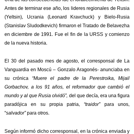
Antes de terminar ese año, los lideres regionales de Rusia
(Yeltsin), Ucrania (Leonard Kravchuck) y Bielo-Rusia
(Stanislav Sludodkevich) firmaron el Tratado de Belavezha
en diciembre de 1991. Fue el fin de la URSS y comienzo
de la nueva historia.
El 30 del pasado mes de agosto, el corresponsal de La
Vanguardia en Moscú – Gonzalo Aragonés- anunciaba en
su crónica
“Muere el padre de la Perestroika, Mijail
Gorbachov, a los 91 años, el reformador que cambió el
mundo y al que Rusia olvidó”,
del que decía, era una figura
paradójica en su propia patria,
“traidor”
para unos,
“
salvador”
para otros.
Según informó dicho corresponsal, en la crónica enviada y