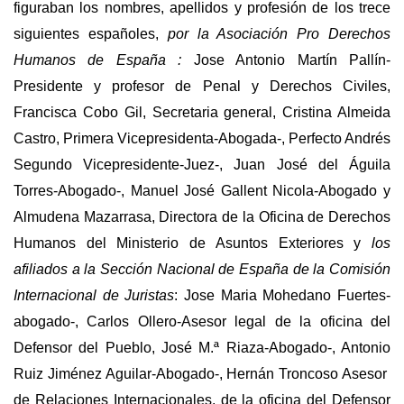
figuraban los nombres, apellidos y profesión de los trece
siguientes españoles,
por la Asociación Pro Derechos
Humanos de España :
Jose Antonio Martín Pallín-
Presidente y profesor de Penal y Derechos Civiles,
Francisca Cobo Gil, Secretaria general, Cristina Almeida
Castro, Primera Vicepresidenta-Abogada-, Perfecto Andrés
Segundo Vicepresidente-Juez-, Juan José del Águila
Torres-Abogado-, Manuel José Gallent Nicola-Abogado y
Almudena Mazarrasa, Directora de la Oficina de Derechos
Humanos del Ministerio de Asuntos Exteriores y
los
afiliados a la Sección Nacional de España de la Comisión
Internacional de Juristas
: Jose Maria Mohedano Fuertes-
abogado-, Carlos Ollero-Asesor legal de la oficina del
Defensor del Pueblo, José M.ª Riaza-Abogado-, Antonio
Ruiz Jiménez Aguilar-Abogado-, Hernán Troncoso Asesor
de Relaciones Internacionales, de la oficina del Defensor