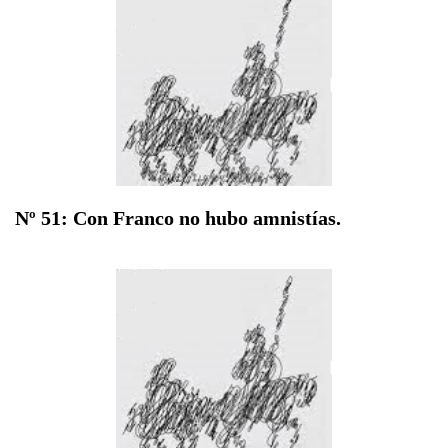
Nº 51: Con Franco no hubo amnistías.