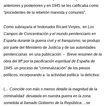
anteriores y posteriores y en 1945 se les calificaba como
“procedentes de la rebelión marxista y comunes”.
Como subrayaría el historiador Ricard Vinyes, en
Los
Campos de Concentración y el mundo penitenciario en
España durante la guerra civil y el franquismo,
se produjo
por parte del Ministerio de Justicia y de las autoridades
penitenciarias en una publicación –
Breve resumen de la
obra del Mº por la pacificación espiritual de España de
1945-
un proceso de “criminalización” de los presos
políticos, incorporando a la actividad política la delictiva:
(…
Coincide con más o menos detalle la magnitud de la
criminalidad desatada en nuestra guerra en la zona
sometida al llamado Gobierno de la República….se