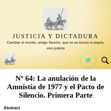
Saltar
al
contenido
JUSTICIA Y DICTADURA
Cambiar el mundo, amigo Sancho, que no es locura ni utopía,
sino justicia
Nº 64: La anulación de la
Amnistía de 1977 y el Pacto de
Silencio. Primera Parte
Abstract