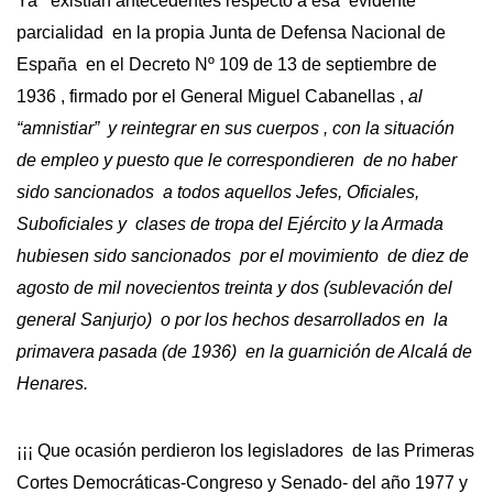
Ya existían antecedentes respecto a esa evidente
parcialidad en la propia Junta de Defensa Nacional de
España
en el Decreto Nº 109 de 13 de septiembre de
1936 , firmado por el General Miguel Cabanellas ,
al
“amnistiar” y reintegrar en sus cuerpos , con la situación
de empleo y puesto que le correspondieren de no haber
sido sancionados a todos aquellos Jefes, Oficiales,
Suboficiales y clases de tropa del Ejército y la Armada
hubiesen sido sancionados por el movimiento de diez de
agosto de mil novecientos treinta y dos (sublevación del
general Sanjurjo) o por los hechos desarrollados en la
primavera pasada (de 1936) en la guarnición de Alcalá de
Henares.
¡¡¡ Que ocasión perdieron los legisladores de las Primeras
Cortes Democráticas-Congreso y Senado- del año 1977 y