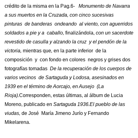
crédito de la misma en la Pag.6-
Monumento de Navarra
a sus muertos en la Cruzada, con cinco sucesivas
pinturas de banderas ondeando al viento, con aguerridos
soldados a pie y a caballo,
finalizándola,
con un sacerdote
revestido de casulla y alzando la cruz y el pendón de la
victoria,
mientras que
,
en la parte inferior de la
composición y con fondo en colores negros y grises dos
fotografías tomadas
De la recuperación de los cuerpos de
varios vecinos de Sartaguda y Lodosa, asesinados en
1939 en el término de Aorcajo, en Ausejo (La
Rioja).
Corresponden, estas últimas, al álbum de Lucia
Moreno, publicado en
Sartaguda
1936.El pueblo de las
viudas,
de José María Jimeno Jurío y Fernando
Mikelarena.