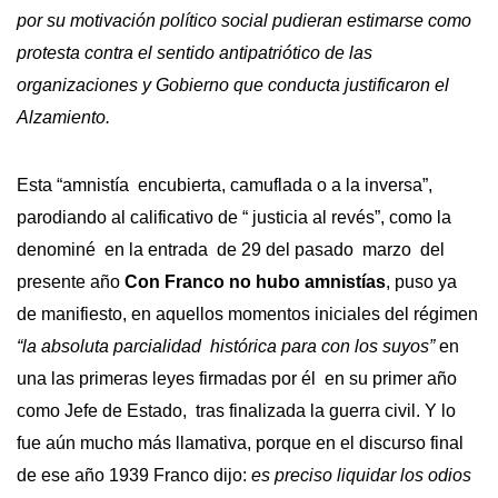
por su motivación político social pudieran estimarse como
protesta contra el sentido antipatriótico de las
organizaciones y Gobierno que conducta justificaron el
Alzamiento.
Esta “amnistía encubierta, camuflada o a la inversa”,
parodiando al calificativo de “ justicia al revés”, como la
denominé en la entrada de 29 del pasado marzo del
presente año
Con Franco no hubo amnistías
, puso ya
de manifiesto, en aquellos momentos iniciales del régimen
“la absoluta parcialidad histórica para con los suyos”
en
una las primeras leyes firmadas por él en su primer año
como Jefe de Estado, tras finalizada la guerra civil. Y lo
fue aún mucho más llamativa, porque en el discurso final
de ese año 1939 Franco dijo:
es preciso liquidar los odios