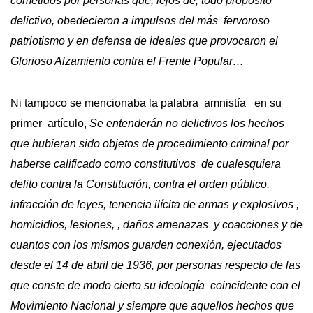
cometidos por personas que, lejos de, todo propósito
delictivo, obedecieron a impulsos del más fervoroso
patriotismo y en defensa de ideales que provocaron el
Glorioso Alzamiento contra el Frente Popular…
Ni tampoco se mencionaba la palabra amnistía en su
primer artículo,
Se entenderán no delictivos los hechos
que hubieran sido objetos de procedimiento criminal por
haberse calificado como constitutivos de cualesquiera
delito contra la Constitución, contra el orden público,
infracción de leyes, tenencia ilícita de armas y explosivos ,
homicidios, lesiones, , daños amenazas
y coacciones y de
cuantos con los mismos guarden conexión, ejecutados
desde el 14 de abril de 1936, por personas respecto de las
que conste de modo cierto su ideología coincidente con el
Movimiento Nacional y siempre que aquellos hechos que