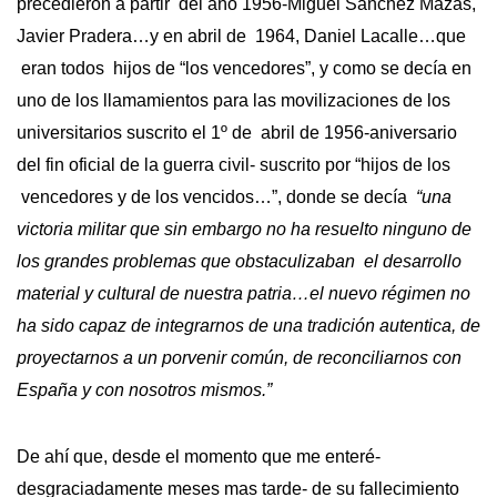
precedieron a partir del año 1956-Miguel Sanchez Mazas,
Javier Pradera…y en abril de 1964, Daniel Lacalle…que
eran todos hijos de “los vencedores”, y como se decía en
uno de los llamamientos para las movilizaciones de los
universitarios suscrito el 1º de abril de 1956-aniversario
del fin oficial de la guerra civil- suscrito por “hijos de los
vencedores y de los vencidos…”, donde se decía
“una
victoria militar que sin embargo no ha resuelto ninguno de
los grandes problemas que obstaculizaban el desarrollo
material y cultural de nuestra patria…el nuevo régimen no
ha sido capaz de integrarnos de una tradición autentica, de
proyectarnos a un porvenir común, de reconciliarnos con
España y con nosotros mismos.”
De ahí que, desde el momento que me enteré-
desgraciadamente meses mas tarde- de su fallecimiento