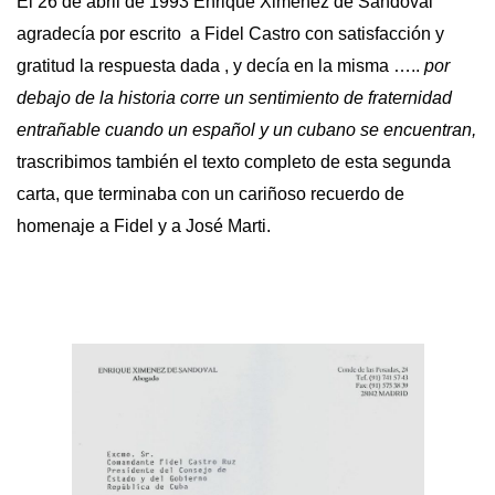
El 26 de abril de 1993 Enrique Ximenez de Sandoval
agradecía por escrito a Fidel Castro con satisfacción y
gratitud la respuesta dada , y decía en la misma …..
por
debajo de la historia corre un sentimiento de fraternidad
entrañable cuando un español y un cubano se encuentran,
trascribimos también el texto completo de esta segunda
carta, que terminaba con un cariñoso recuerdo de
homenaje a Fidel y a José Marti.