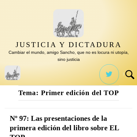
Saltar
al
contenido
JUSTICIA Y DICTADURA
Cambiar el mundo, amigo Sancho, que no es locura ni utopía,
sino justicia
Tema:
Primer edición del TOP
Nº 97: Las presentaciones de la
primera edición del libro sobre EL