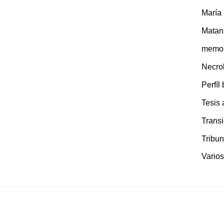
María
Matan
memor
Necro
Perfíl
Tesis
Transi
Tribun
Varios