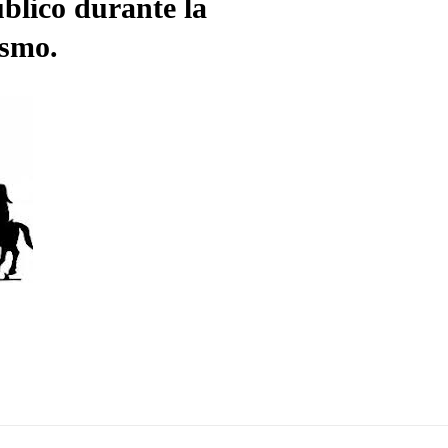
úblico durante la
ismo.