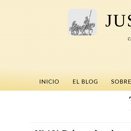
Saltar
al
JU
contenido
C
INICIO
EL BLOG
SOBRE