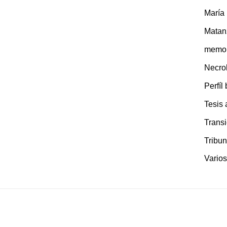
María
Matan
memor
Necro
Perfíl
Tesis
Transi
Tribun
Varios