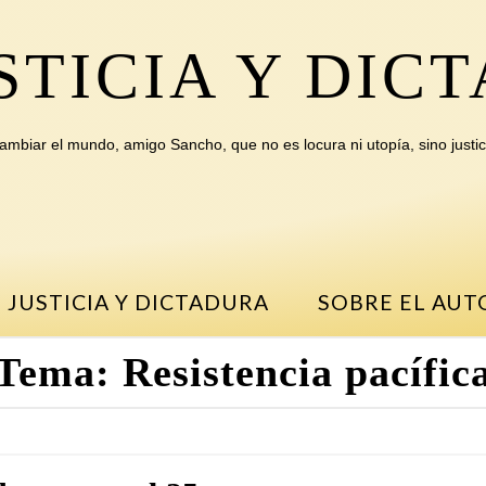
STICIA Y DIC
ambiar el mundo, amigo Sancho, que no es locura ni utopía, sino justic
 JUSTICIA Y DICTADURA
SOBRE EL AUT
Tema:
Resistencia pacífic