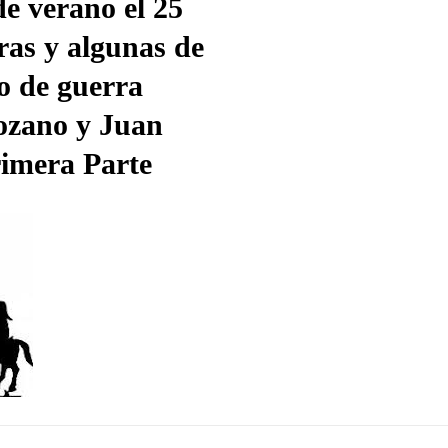
de verano el 25
iras y algunas de
o de guerra
ozano y Juan
rimera Parte