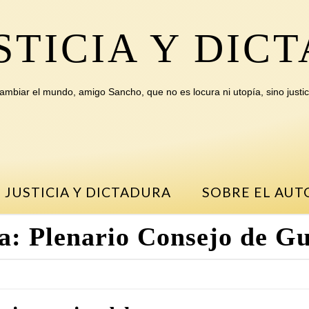
STICIA Y DIC
ambiar el mundo, amigo Sancho, que no es locura ni utopía, sino justic
 JUSTICIA Y DICTADURA
SOBRE EL AUT
a:
Plenario Consejo de G