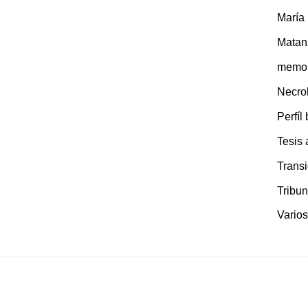
María
Matan
memor
Necro
Perfíl
Tesis
Transi
Tribun
Varios