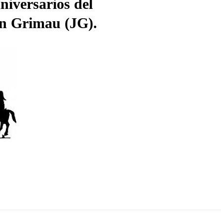
niversarios del
an Grimau (JG).