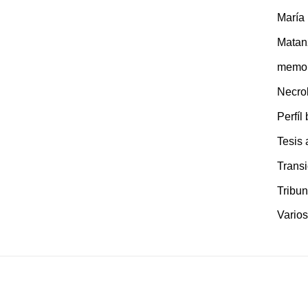
María
Matan
memor
Necro
Perfíl
Tesis
Transi
Tribun
Varios