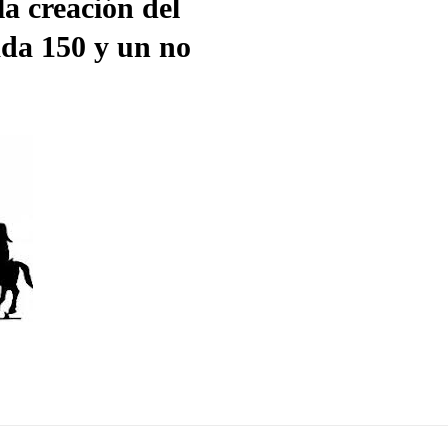
la creación del
ada 150 y un no