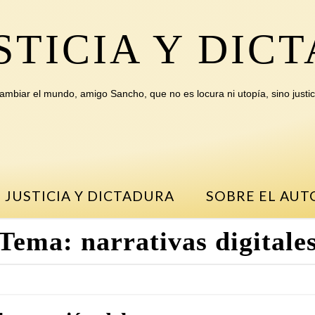
STICIA Y DIC
ambiar el mundo, amigo Sancho, que no es locura ni utopía, sino justic
 JUSTICIA Y DICTADURA
SOBRE EL AUT
Tema:
narrativas digitale