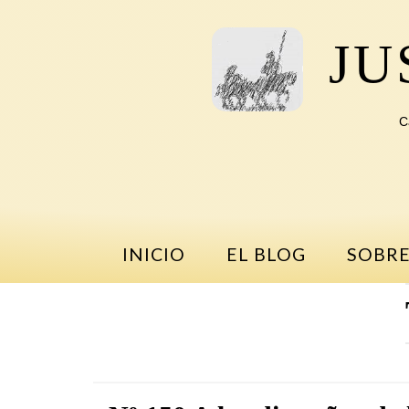
Saltar
al
JU
contenido
C
INICIO
EL BLOG
SOBRE