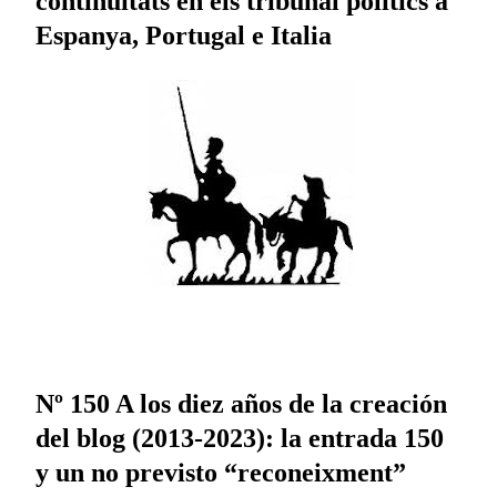
continuïtats en els tribunal politics a
Espanya, Portugal e Italia
Nº 150 A los diez años de la creación
del blog (2013-2023): la entrada 150
y un no previsto “reconeixment”