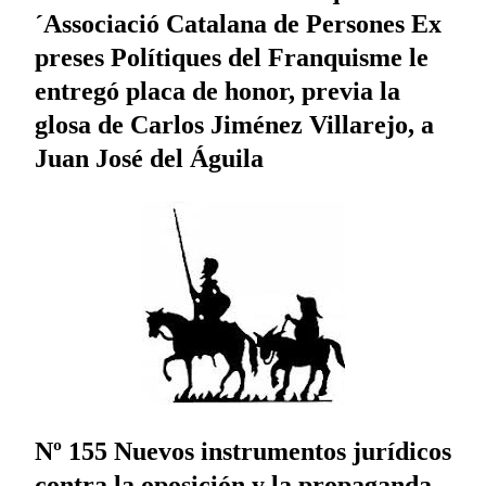
´Associació Catalana de Persones Ex
preses Polítiques del Franquisme le
entregó placa de honor, previa la
glosa de Carlos Jiménez Villarejo, a
Juan José del Águila
Nº 155 Nuevos instrumentos jurídicos
contra la oposición y la propaganda