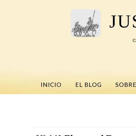
Saltar
al
JU
contenido
C
INICIO
EL BLOG
SOBRE