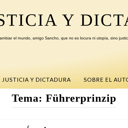
STICIA Y DIC
ambiar el mundo, amigo Sancho, que no es locura ni utopía, sino justic
 JUSTICIA Y DICTADURA
SOBRE EL AUT
Tema:
Führerprinzip