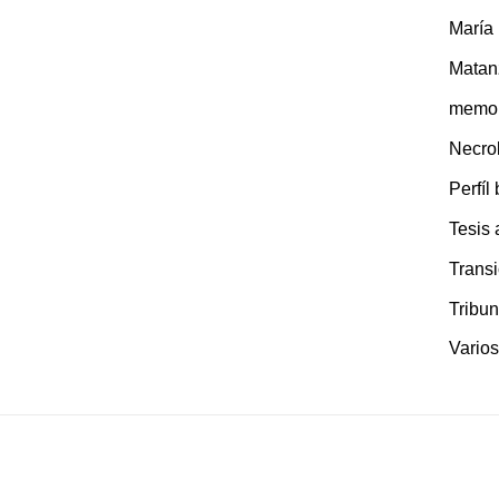
María
Matan
memor
Necro
Perfíl
Tesis
Transi
Tribun
Varios