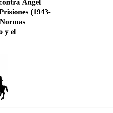
contra Ángel
Prisiones (1943-
e Normas
 y el