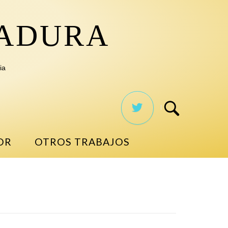
TADURA
ia
OR
OTROS TRABAJOS