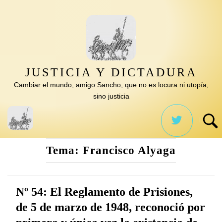
Saltar
al
contenido
JUSTICIA Y DICTADURA
Cambiar el mundo, amigo Sancho, que no es locura ni utopía,
sino justicia
Tema:
Francisco Alyaga
Nº 54: El Reglamento de Prisiones,
de 5 de marzo de 1948, reconoció por