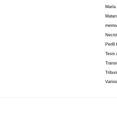
María
Matan
memor
Necro
Perfíl
Tesis
Transi
Tribun
Varios