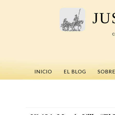
Saltar
al
JU
contenido
C
INICIO
EL BLOG
SOBRE