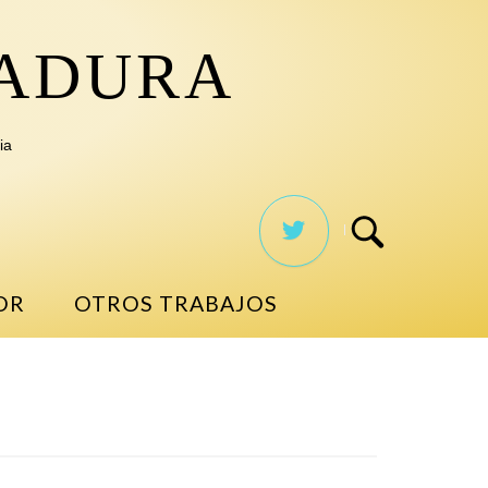
TADURA
ia
OR
OTROS TRABAJOS