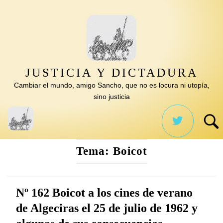
Saltar
al
contenido
JUSTICIA Y DICTADURA
Cambiar el mundo, amigo Sancho, que no es locura ni utopía,
sino justicia
Tema:
Boicot
Nº 162 Boicot a los cines de verano
de Algeciras el 25 de julio de 1962 y