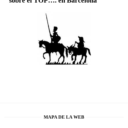
sobre el TOP…. en Barcelona
MAPA DE LA WEB