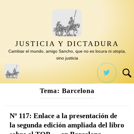
Saltar
al
contenido
JUSTICIA Y DICTADURA
Cambiar el mundo, amigo Sancho, que no es locura ni utopía,
sino justicia
Tema:
Barcelona
Nº 117: Enlace a la presentación de
la segunda edición ampliada del libro