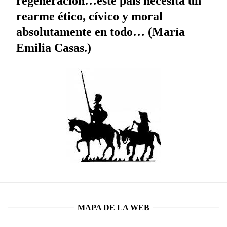
regeneración…este país necesita un
rearme ético, cívico y moral
absolutamente en todo… (María
Emilia Casas.)
MAPA DE LA WEB