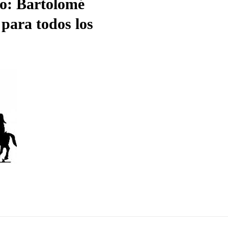
ro: Bartolomé
para todos los