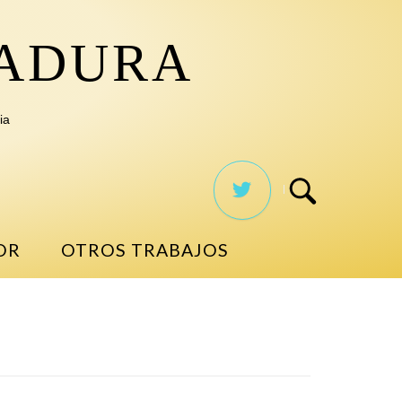
TADURA
ia
OR
OTROS TRABAJOS