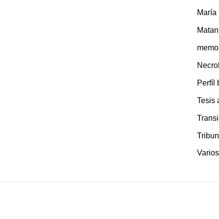
María
Matan
memor
Necro
Perfíl
Tesis
Transi
Tribun
Varios