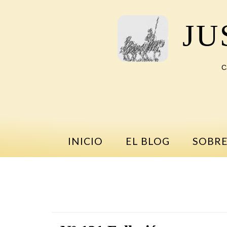
Saltar
al
JU
contenido
C
INICIO
EL BLOG
SOBRE