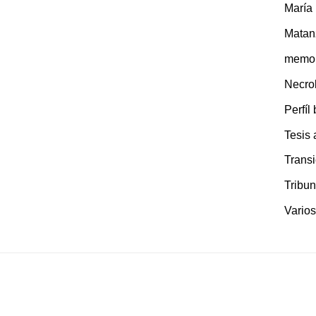
María
Matan
memor
Necro
Perfíl
Tesis
Transi
Tribun
Varios