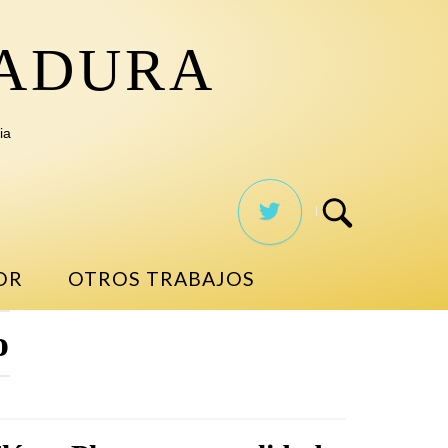
TADURA
ia
OR
OTROS TRABAJOS
o