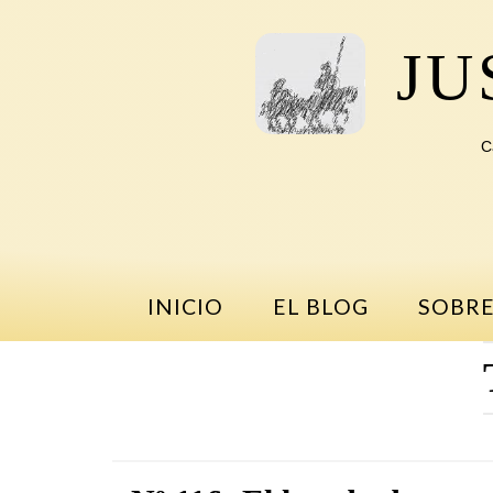
Saltar
al
JU
contenido
C
INICIO
EL BLOG
SOBRE