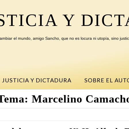
STICIA Y DIC
ambiar el mundo, amigo Sancho, que no es locura ni utopía, sino justic
 JUSTICIA Y DICTADURA
SOBRE EL AUT
Tema:
Marcelino Camach