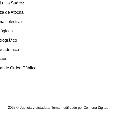
 Luisa Suárez
za de Atocha
ia colectiva
lógicas
 biográfico
 académica
ción
al de Orden Público
2026 © Justicia y dictadura. Tema modificado por
Colmena Digital
.