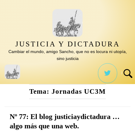
Saltar
al
contenido
JUSTICIA Y DICTADURA
Cambiar el mundo, amigo Sancho, que no es locura ni utopía,
sino justicia
Tema:
Jornadas UC3M
Nº 77: El blog justiciaydictadura …
algo más que una web.