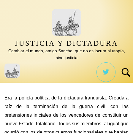
Saltar
al
contenido
JUSTICIA Y DICTADURA
Cambiar el mundo, amigo Sancho, que no es locura ni utopía,
sino justicia
Era la policía política de la dictadura franquista. Creada a
raíz de la terminación de la guerra civil, con las
pretensiones iníciales de los vencedores de constituir un
nuevo Estado Totalitario. Todos sus miembros, al igual que
ocurrió con los de otros cuerpos funcionariales que habían