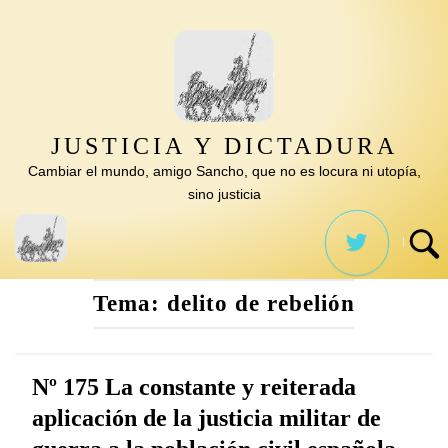
Saltar
al
contenido
JUSTICIA Y DICTADURA
Cambiar el mundo, amigo Sancho, que no es locura ni utopía,
sino justicia
Tema:
delito de rebelión
Nº 175 La constante y reiterada
aplicación de la justicia militar de